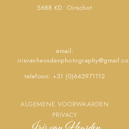
5688 KD Oirschot
email:
irisvanheusdenphotography@gmail.c
telefoon: +31 (0)642971112
ALGEMENE VOORWAARDEN
PRIVACY