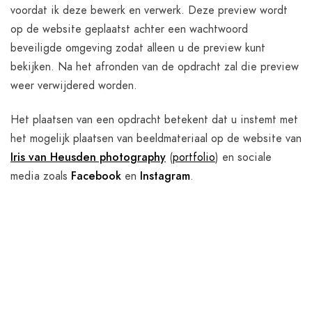
voordat ik deze bewerk en verwerk. Deze preview wordt
op de website geplaatst achter een wachtwoord
beveiligde omgeving zodat alleen u de preview kunt
bekijken. Na het afronden van de opdracht zal die preview
weer verwijdered worden.
Het plaatsen van een opdracht betekent dat u instemt met
het mogelijk plaatsen van beeldmateriaal op de website van
Iris van Heusden photography
(
portfolio
) en sociale
media zoals
Facebook
en
Instagram
.
Creatieve
fotografie