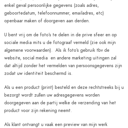
enkel geval persoonlijke gegevens (zoals adres,
geboortedatum, telefoonnummer, emailadres, etc)
openbaar maken of doorgeven aan derden.
U bent vrij om de foto’s te delen in de prive sfeer en op
sociale media mits u de fotograaf vermeld (zie ook mijn
algemene voorwaarden). Als ik foto’s gebruik tbv de
website, social media en andere marketing uitingen zal
dat altijd zonder het vermelden van persoonsgegevens zijn
zodat uw identiteit beschermd is.
Als u een product (print) besteld en deze rechtstreeks bij u
bezorgt wordt zullen uw adresgegevens worden
doorgegeven aan de partij welke de verzending van het
product voor zijn rekening neemt.
Als klant ontvangt u vaak een preview van mijn werk