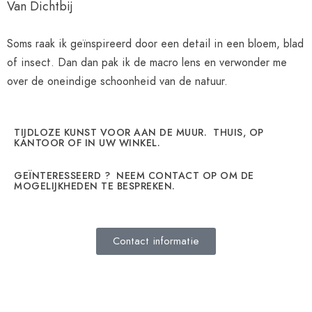
Van Dichtbij
Soms raak ik geïnspireerd door een detail in een bloem, blad
of insect. Dan dan pak ik de macro lens en verwonder me
over de oneindige schoonheid van de natuur.
TIJDLOZE KUNST VOOR AAN DE MUUR. THUIS, OP
KANTOOR OF IN UW WINKEL.
GEÏNTERESSEERD ? NEEM CONTACT OP OM DE
MOGELIJKHEDEN TE BESPREKEN.
Contact informatie
ALL ITEMS