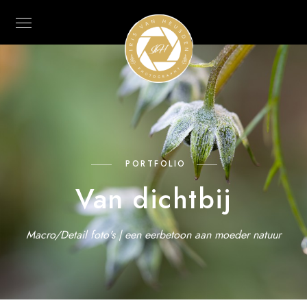
PORTFOLIO
Van dichtbij
Macro/Detail foto's | een eerbetoon aan moeder natuur