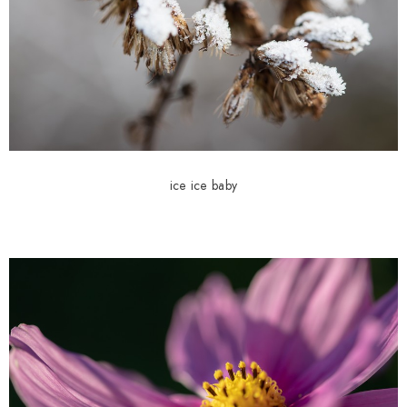
ice ice baby