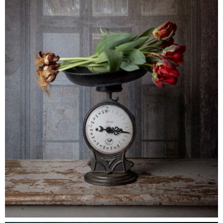
tulpen_3088