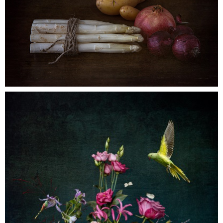
Aspergetijd
0