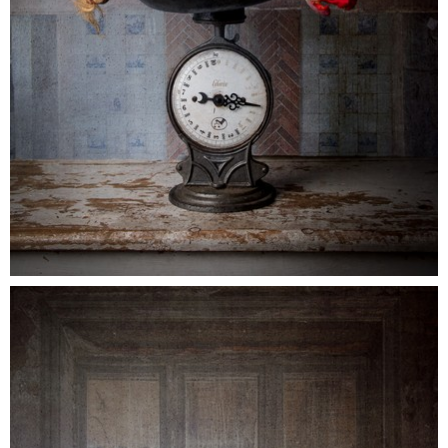
tulpenschouw_3088
0