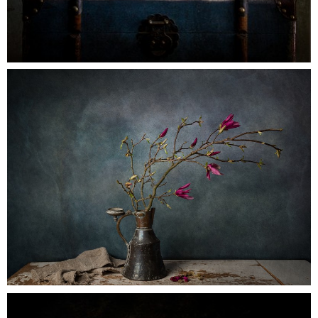
Solo
0
tulpenboomtak