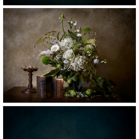
0
newbeginning
0