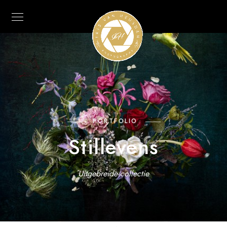
PORTFOLIO
Stillevens
Uitgebreide collectie