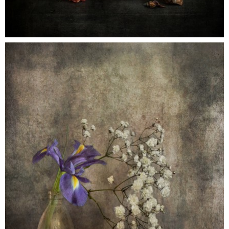
kakelbont
0