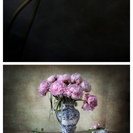
Verstrengeld
0