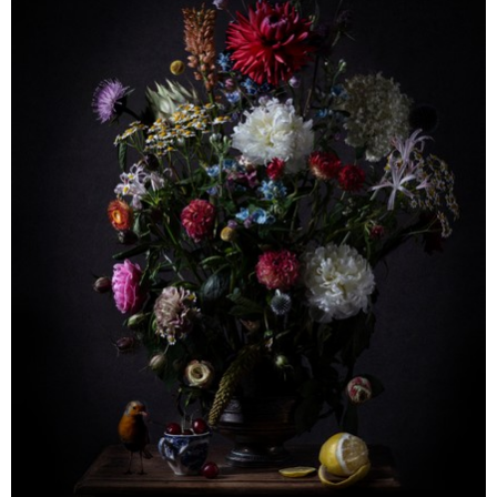
birdie