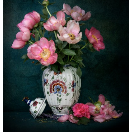
pioen1