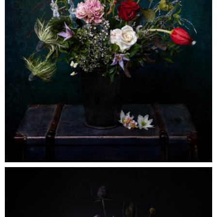
barok bont stilleven
0