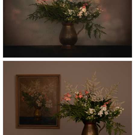
Voor opa
0