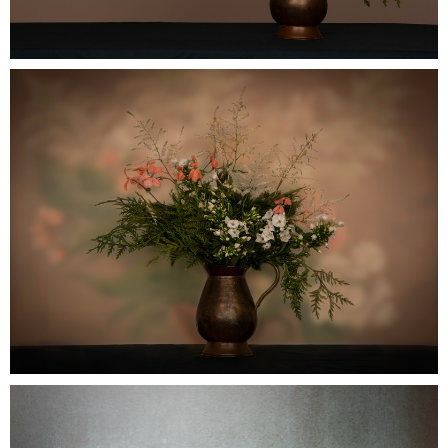
_MG_0476-bewerkt
0
Voor opa 3
0