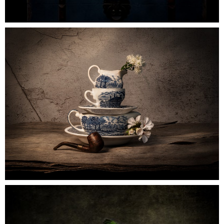
0
kopjespijp
0