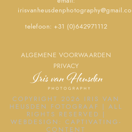
email:
irisvanheusdenphotography@gmail.c
telefoon: +31 (0)642971112
ALGEMENE VOORWAARDEN
PRIVACY
COPYRIGHT 2026 IRIS VAN
HEUSDEN FOTOGRAAF | ALL
RIGHTS RESERVED |
WEBDESIGN: CAPTIVATING-
CONTENT