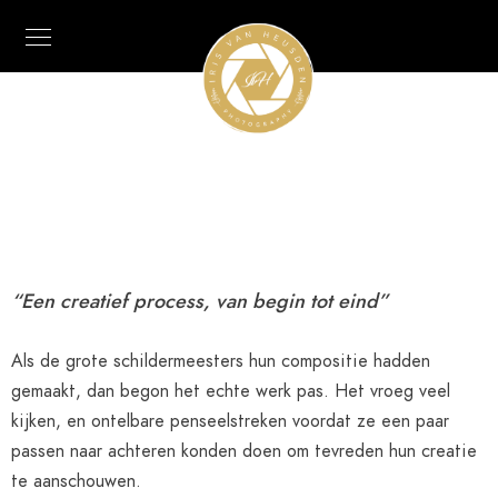
The Art of Fine art
TARIEVEN
“Een creatief process, van begin tot eind”
Als de grote schildermeesters hun compositie hadden
gemaakt, dan begon het echte werk pas. Het vroeg veel
kijken, en ontelbare penseelstreken voordat ze een paar
passen naar achteren konden doen om tevreden hun creatie
te aanschouwen.