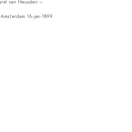
arel van Heusden –
 Amsterdam 16-jan-1899