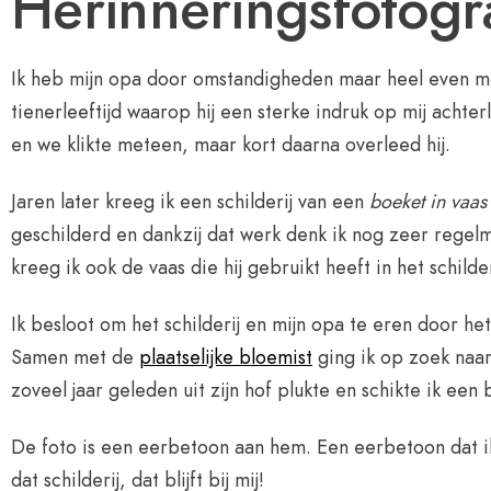
Herinneringsfotogr
Ik heb mijn opa door omstandigheden maar heel even 
tienerleeftijd waarop hij een sterke indruk op mij achte
en we klikte meteen, maar kort daarna overleed hij.
Jaren later kreeg ik een schilderij van een
boeket in vaas
geschilderd en dankzij dat werk denk ik nog zeer regelm
kreeg ik ook de vaas die hij gebruikt heeft in het schilde
Ik besloot om het schilderij en mijn opa te eren door het
Samen met de
plaatselijke bloemist
ging ik op zoek naa
zoveel jaar geleden uit zijn hof plukte en schikte ik een b
De foto is een eerbetoon aan hem. Een eerbetoon dat ik
dat schilderij, dat blijft bij mij!