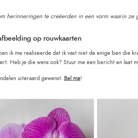
 om herinneringen te creëerden in een vorm waarin ze
 afbeelding op rouwkaarten
oen ik me realiseerde dat ik vast niet de enige ben die kr
ert. Heb je die wens ook? Stuur me een bericht en laat m
andelen uiteraard gewenst.
Bel me
!