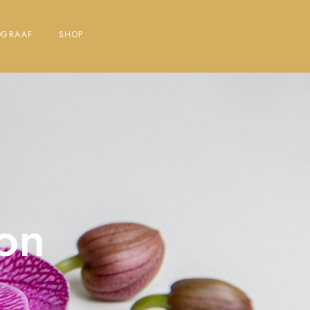
OGRAAF
SHOP
zon