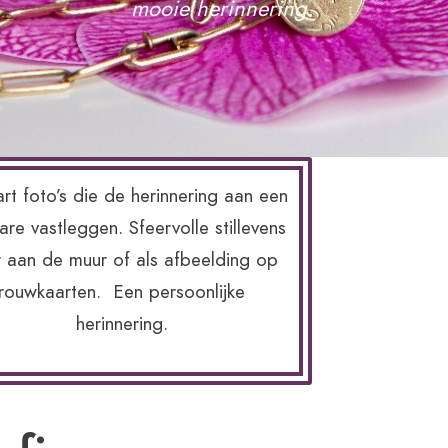
mooie herinnering.
art foto’s die de herinnering aan een
are vastleggen. Sfeervolle stillevens
 aan de muur of als afbeelding op
rouwkaarten. Een persoonlijke
herinnering.