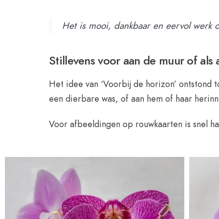
Het is mooi, dankbaar en eervol werk
Stillevens voor aan de muur of als
Het idee van ‘Voorbij de horizon’ ontstond t
een dierbare was, of aan hem of haar herinn
Voor afbeeldingen op rouwkaarten is snel h